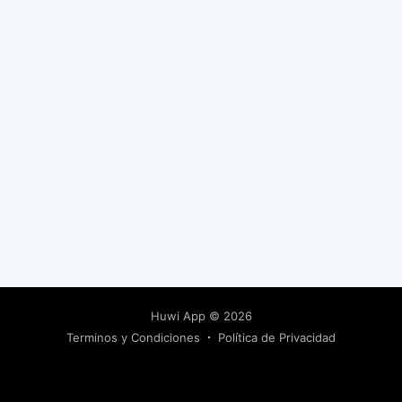
Huwi App
© 2026
Terminos y Condiciones
Política de Privacidad